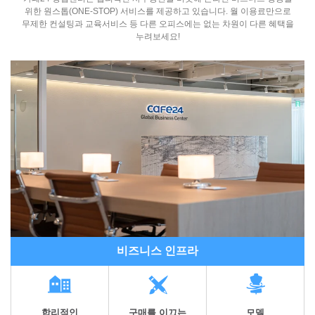
위한
원스톱(ONE-STOP) 서비스를 제공하고 있습니다. 월 이용료만으로
무제한 컨설팅과 교육서비스 등
다른 오피스에는 없는 차원이 다른 혜택을
누려보세요!
비즈니스 인프라
합리적인
구매를 이끄는
모델