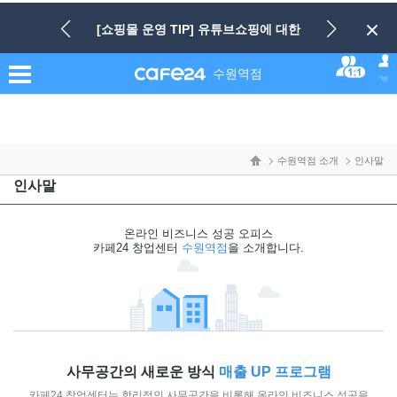
네비게이션 바로가기
본문 바로가기
[쇼핑몰 운영 TIP] 유튜브쇼핑에 대한
1:1 컨설팅 신청하기
수원역점
관심이 급증하고 있습니다!
수원역점 소개
인사말
인사말
온라인 비즈니스 성공 오피스
카페24 창업센터
수원역점
을 소개합니다.
사무공간의 새로운 방식
매출 UP 프로그램
카페24 창업센터는 합리적인 사무공간을 비롯해 온라인 비즈니스 성공을