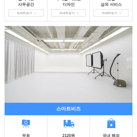
사무공간
디자인
섭외 서비스
자세히보기
자세히보기
자세히보기
스마트비즈
무료
2120원
국내 해외