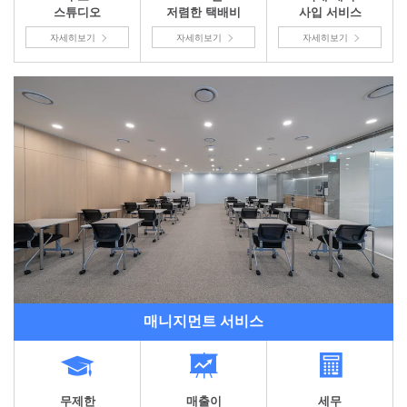
스튜디오
저렴한 택배비
사입 서비스
자세히보기
자세히보기
자세히보기
매니지먼트 서비스
무제한
매출이
세무